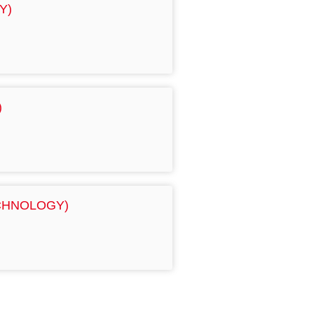
Y)
)
CHNOLOGY)