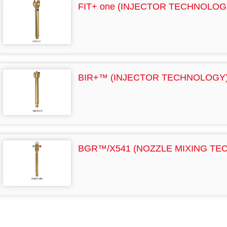
FIT+ one (INJECTOR TECHNOLOG
BIR+™ (INJECTOR TECHNOLOGY
BGR™/X541 (NOZZLE MIXING TE