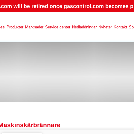
.com will be retired once gascontrol.com becomes pr
oss
Produkter
Marknader
Service center
Nedladdningar
Nyheter
Kontakt
Sö
Maskinskärbrännare