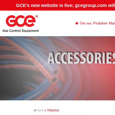
GCE's new website is live; gcegroup.com wil
Om oss
Produkter
Mar
Hem
» Tillbehör