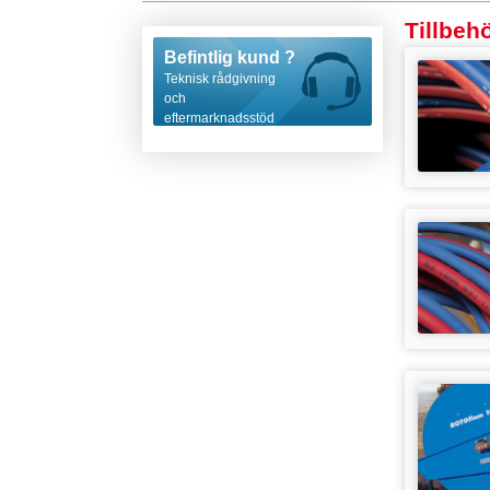
Tillbeh
Befintlig kund ?
Teknisk rådgivning
och
eftermarknadsstöd