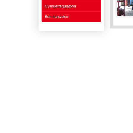
Cylinderregulatorer
Brännarsystem