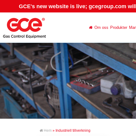
GCE's new website is live; gcegroup.com wil
Om oss
Produkter
Mar
Hem
» Industriell tillverkning